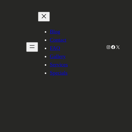
Blog
Contact
Instagram
Facebook
X
FAQ
Gallery
Services
Specials