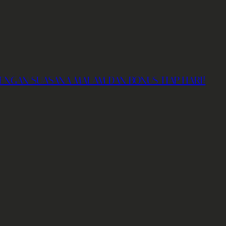
NGAN SUASANA MALAM DAN BONUS TIAP HARI!