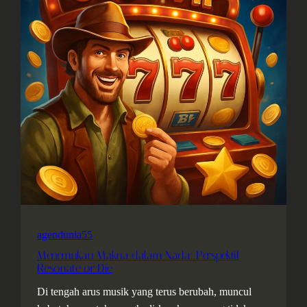
agendunia55
Menemukan Makna dalam Nada: Perspektif
Resonate or Die
Di tengah arus musik yang terus berubah, muncul