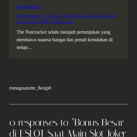
agendunia55
Menemukan Sentuhan Keindahan dalam Jadwal
Nutcracker Ballet Pilihanmu
The Nutcracker selalu menjadi pertunjukan yang
membawa nuansa hangat dan penuh keindahan di
setiap…
romagnanotte_8eojp0
0 responses to “Bonus Besar
di ESLOT Saat Main Slot Joker