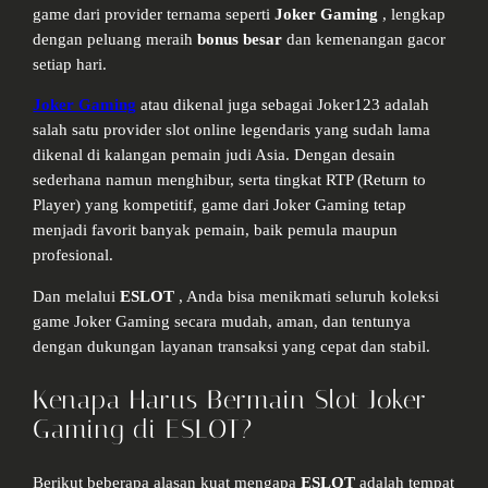
game dari provider ternama seperti
Joker Gaming
, lengkap
dengan peluang meraih
bonus besar
dan kemenangan gacor
setiap hari.
Joker Gaming
atau dikenal juga sebagai Joker123 adalah
salah satu provider slot online legendaris yang sudah lama
dikenal di kalangan pemain judi Asia. Dengan desain
sederhana namun menghibur, serta tingkat RTP (Return to
Player) yang kompetitif, game dari Joker Gaming tetap
menjadi favorit banyak pemain, baik pemula maupun
profesional.
Dan melalui
ESLOT
, Anda bisa menikmati seluruh koleksi
game Joker Gaming secara mudah, aman, dan tentunya
dengan dukungan layanan transaksi yang cepat dan stabil.
Kenapa Harus Bermain Slot Joker
Gaming di ESLOT?
Berikut beberapa alasan kuat mengapa
ESLOT
adalah tempat