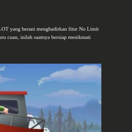
SLOT yang berani menghadirkan fitur No Limit
u cuan, inilah saatnya bersiap menikmati