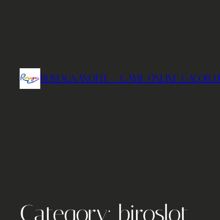
ROMAGNANOTTE – GAME ONLINE GACOR DE
Category:
biroslot