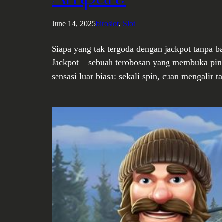
June 14, 2025
biroslot
, 
Slot
Siapa yang tak tergoda dengan jackpot tanpa 
Jackpot – sebuah terobosan yang membuka pint
sensasi luar biasa: sekali spin, cuan mengali