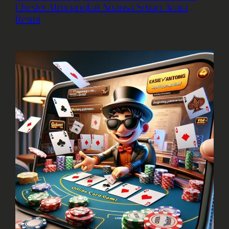
Chester Mengangkat Nuansa Setiap Acara
Resmi