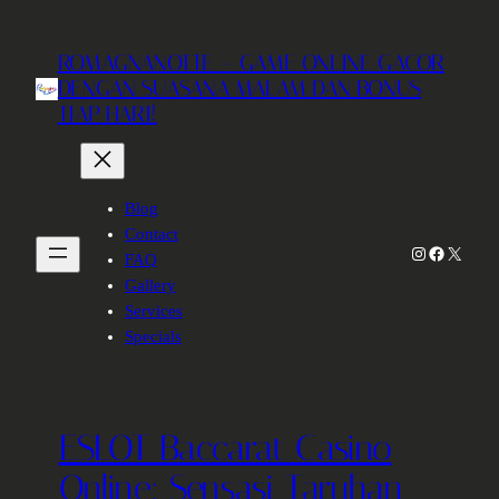
Skip
to
ROMAGNANOTTE – GAME ONLINE GACOR
content
DENGAN SUASANA MALAM DAN BONUS
TIAP HARI!
Blog
Contact
Instagram
Facebook
X
FAQ
Gallery
Services
Specials
ESLOT Baccarat Casino
Online: Sensasi Taruhan