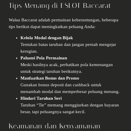
Tips Menang di ESLOT Baccarat
Walau Baccarat adalah permainan keberuntungan, beberapa
tips berikut dapat meningkatkan peluang Anda:
Kelola Modal dengan Bijak
Tentukan batas taruhan dan jangan pernah mengejar
kerugian.
Pahami Pola Permainan
Meski hasilnya acak, perhatikan pola kemenangan
untuk strategi taruhan berikutnya.
Manfaatkan Bonus dan Promo
Gunakan bonus deposit dan cashback untuk
menambah modal dan memperbesar peluang menang.
Hindari Taruhan Seri
Taruhan “Tie” memang menggiurkan dengan bayaran
besar, tapi peluangnya sangat kecil.
Keamanan dan Kenyamanan