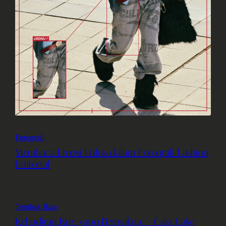
Fotografi
Membaca Emosi Halus dalam Fotografi Fashion
Editorial
Tembak Ikan
Kehadiran Kue yang Bermakna — Cara Cake