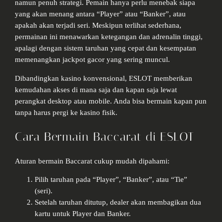
namun penuh strategi. Pemain hanya perlu menebak siapa
yang akan menang antara “Player” atau “Banker”, atau
apakah akan terjadi seri. Meskipun terlihat sederhana,
permainan ini menawarkan ketegangan dan adrenalin tinggi,
apalagi dengan sistem taruhan yang cepat dan kesempatan
memenangkan jackpot gacor yang sering muncul.
Dibandingkan kasino konvensional, ESLOT memberikan
kemudahan akses di mana saja dan kapan saja lewat
perangkat desktop atau mobile. Anda bisa bermain kapan pun
tanpa harus pergi ke kasino fisik.
Cara Bermain Baccarat di ESLOT
Aturan bermain Baccarat cukup mudah dipahami:
Pilih taruhan pada “Player”, “Banker”, atau “Tie”
(seri).
Setelah taruhan ditutup, dealer akan membagikan dua
kartu untuk Player dan Banker.