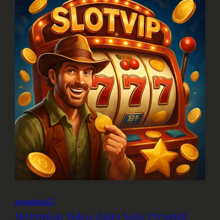
agendunia55
Menemukan Makna dalam Nada: Perspektif