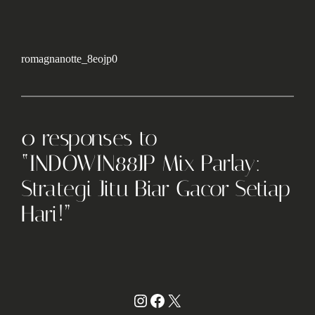
romagnanotte_8eojp0
0 responses to
“INDOWIN88JP Mix Parlay:
Strategi Jitu Biar Gacor Setiap
Hari!”
Instagram
Facebook
X