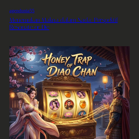
agendunia55
Menemukan Makna dalam Nada: Perspektif
Resonate or Die