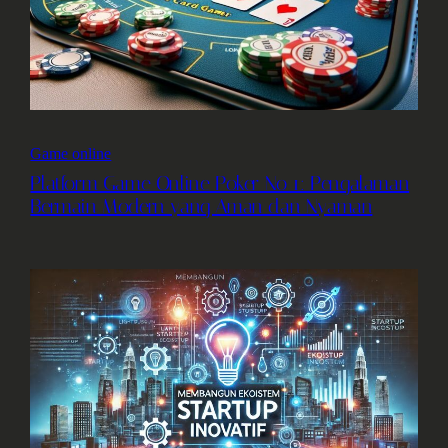
Game online
Platform Game Online Poker No 1: Pengalaman
Bermain Modern yang Aman dan Nyaman