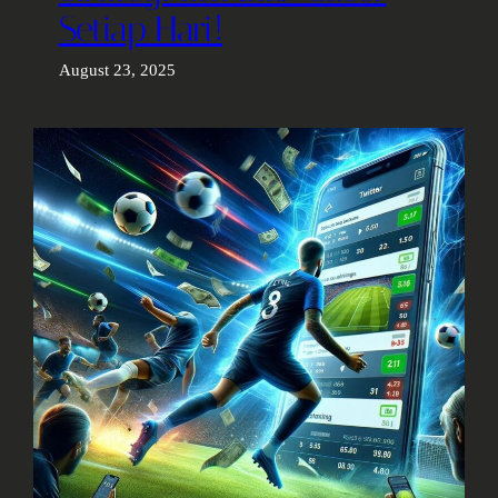
Setiap Hari!
August 23, 2025