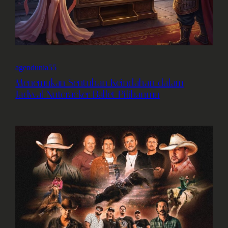
agendunia55
Menemukan Sentuhan Keindahan dalam
Jadwal Nutcracker Ballet Pilihanmu