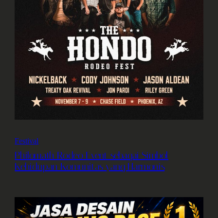
Festival
Philomath Rodeo Event sebagai Simbol
Kehidupan Komunitas yang Harmonis