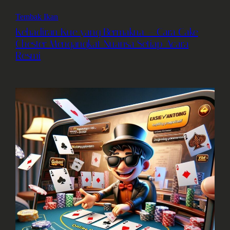
Tembak Ikan
Kehadiran Kue yang Bermakna — Cara Cake
Chester Mengangkat Nuansa Setiap Acara
Resmi