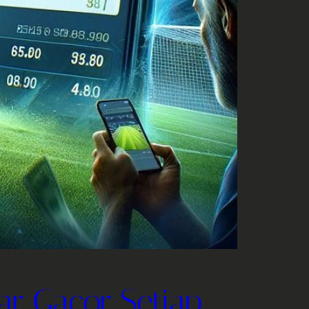
ar Gacor Setiap