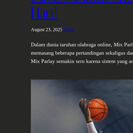
Hari!
August 23, 2025
Sports
Dalam dunia taruhan olahraga online, Mix Parlay
memasang beberapa pertandingan sekaligus da
Mix Parlay semakin seru karena sistem yang a