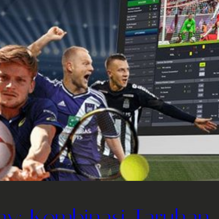
ay: Kombinasi Taruhan,