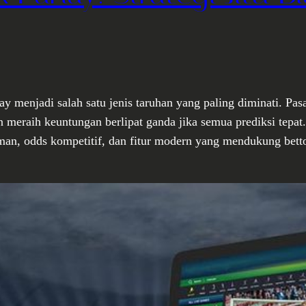
 menjadi salah satu jenis taruhan yang paling diminati. Pasal
n meraih keuntungan berlipat ganda jika semua prediksi te
man, odds kompetitif, dan fitur modern yang mendukung bet