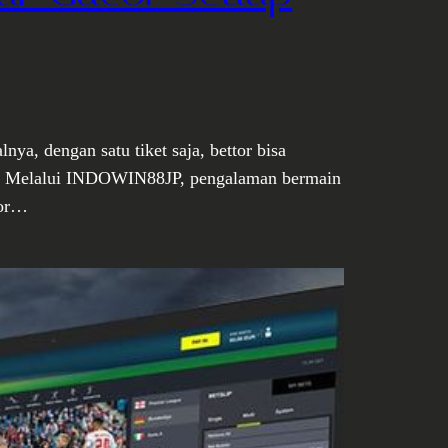
nya, dengan satu tiket saja, bettor bisa
pat. Melalui INDOWIN88JP, pengalaman bermain
tor…