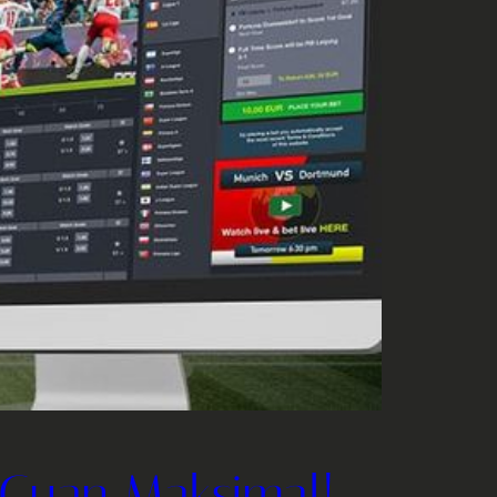
 Cuan Maksimal!